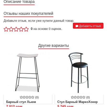
Описание товара
Отзывы наших покупателей
Добавьте отзыв, если уже купили данный товар.
Добавить отзыв
0
на основе 0 оценок.
Другие варианты
(0)
(0)
Барный стул Хьюм
Стул Барный МаркоХокер
7 012 сом
5 745 сом