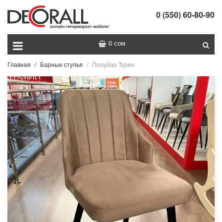
0 (550) 60-80-90
0 сом
Главная
Барные стулья
Полубар Турин